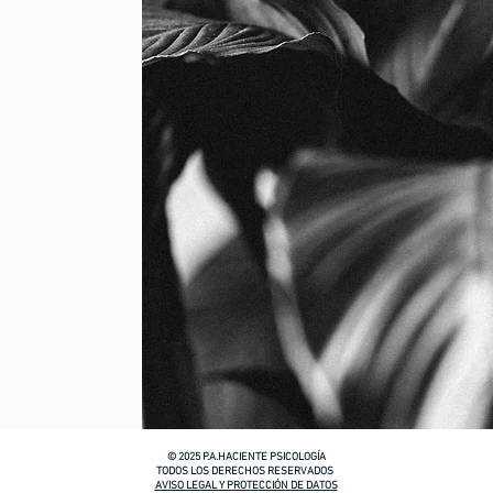
© 2025
P.A.HACIENTE PSICOLOGÍA
TODOS LOS DERECHOS RESERVADOS
AVISO LEGAL Y PROTECCIÓN DE DATOS