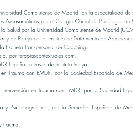
Universidad Complutense de Madrid, en la especialidad de 
nes Psicosomáticas por el Colegio Oficial de Psicólogos d
de la Salud por la Universidad Complutense de Madrid (UCM
iar y de Pareja por el Instituto de Tratamiento de Adiccione
r la Escuela Transpersonal de Coaching.
reja, por terapiascontextuales.com.
DR España, a través de Instituto Imaya.
ión en Trauma con EMDR, por la Sociedad Española de Medi
en Intervención en Trauma con EMDR, por la Sociedad Esp
ica y Psicodiagnóstico, por la Sociedad Española de Medi
y trauma.