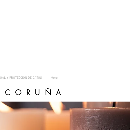
EGAL Y PROTECCIÓN DE DATOS
More
A CORUÑA