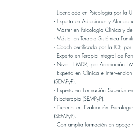
- Licenciada en Psicología por la 
- Experto en Adicciones y Afeccio
- Máster en Psicología Clínica y 
- Máster en Terapia Sistémica Famil
- Coach certificada por la ICF, po
- Experto en Terapia Integral de Pa
- Nivel I EMDR, por Asociación EM
- Experto en Clínica e Intervenc
(SEMPyP).
- Experto en Formación Superior 
Psicoterapia (SEMPyP).
- Experto en Evaluación Psicológ
(SEMPyP).
- Con amplia formación en apego 